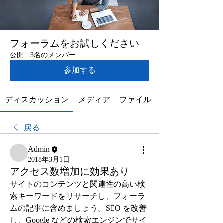
フォーラムをお試しください
公開
·
3名のメンバー
参加する
ディスカッション
メディア
ファイル
戻る
Admin
2018年3月1日
アクセス数増加に効果あり
サイトのコンテンツと関連性の高い検
索キーワードをリサーチし、フォーラ
ムの記事に含めましょう。SEO を改善
し、Google などの検索エンジンでサイ