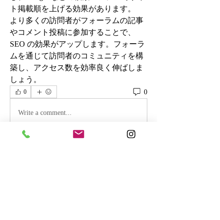
ト掲載順を上げる効果があります。 
より多くの訪問者がフォーラムの記事
やコメント投稿に参加することで、
SEO の効果がアップします。フォーラ
ムを通じて訪問者のコミュニティを構
築し、アクセス数を効率良く伸ばしま
しょう。
0
0
Write a comment...
グループについて
エディタ右上の「プレビュー」をクリ
ックし、フォーラムの機能を実際に試
してみましょう。
メンバー