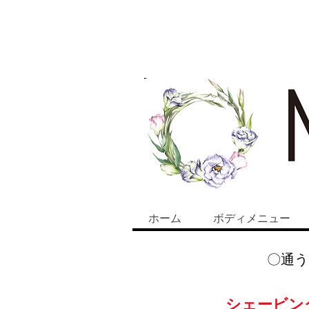
ホーム
ボディメニュー
​〇通
​シェービ