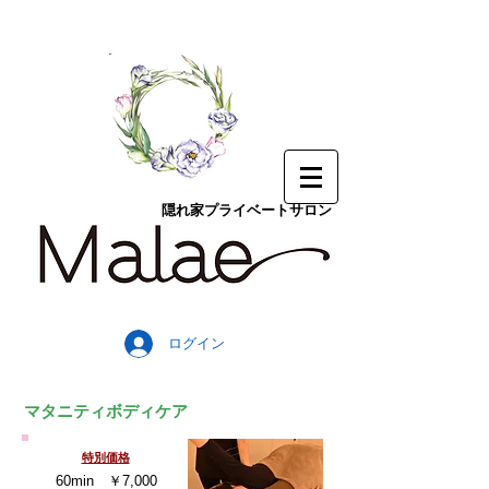
隠れ家プライベートサロン
ログイン
​マタニティボディケア
特別価格
60min ￥7,000