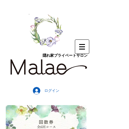
隠れ家プライベートサロン
ログイン