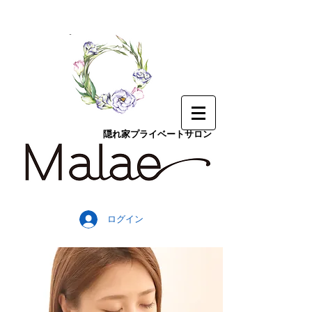
隠れ家プライベートサロン
ログイン