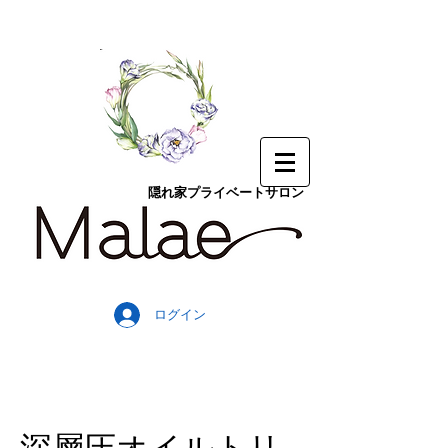
隠れ家プライベートサロン
ログイン