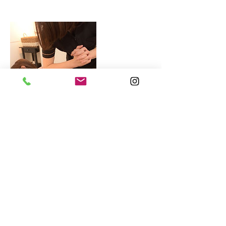
連絡先
日本千葉県松戸市本町２０−１
​お問い合わせ｜メール：
malae.matsudo@gmail.com