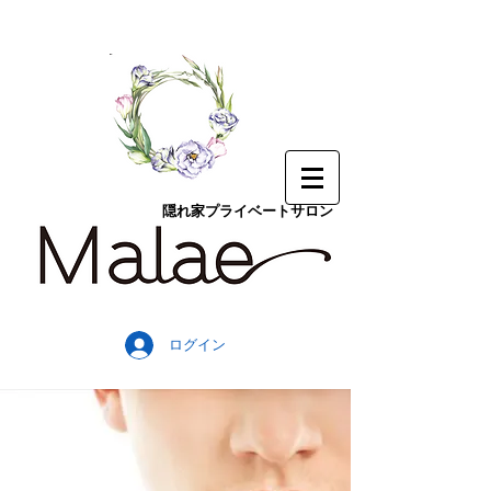
隠れ家プライベートサロン
ログイン