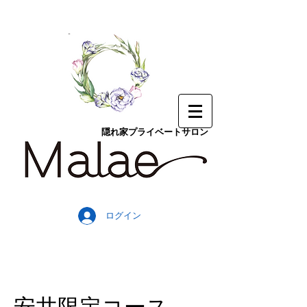
隠れ家プライベートサロン
ログイン