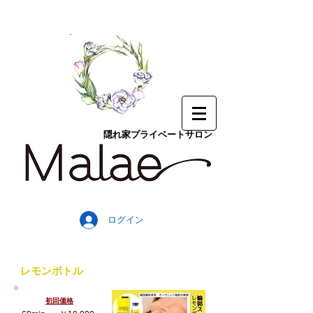
隠れ家プライベートサロン
ログイン
レモンボトル
初回価格