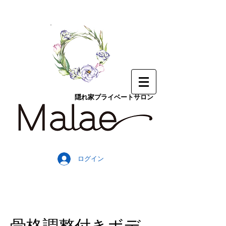
隠れ家プライベートサロン
ログイン