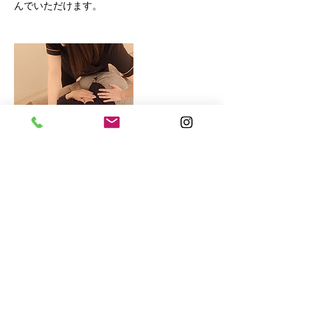
んでいただけます。
連絡先
日本千葉県松戸市本町２０−１