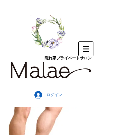
隠れ家プライベートサロン
ログイン