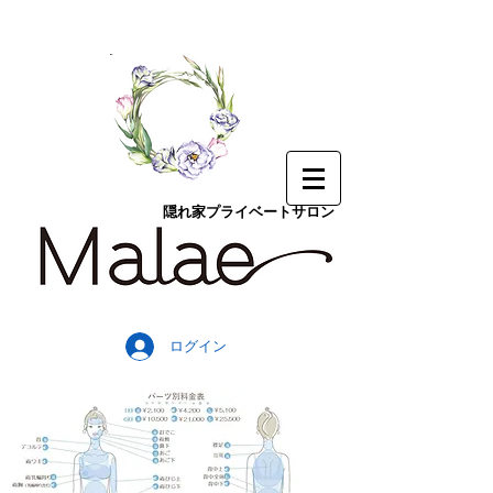
隠れ家プライベートサロン
ログイン