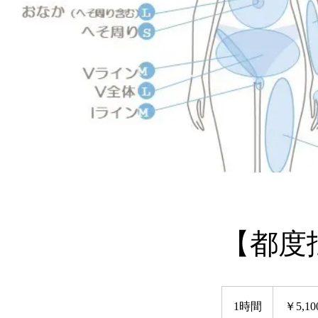
【都度
5,100
円
1時間
1
￥5,10