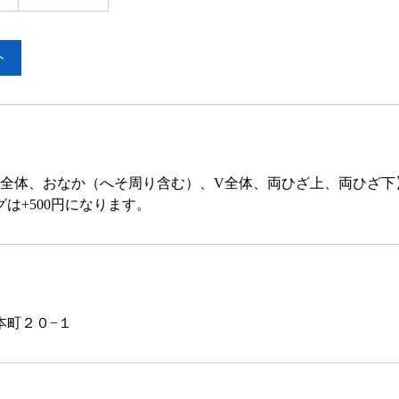
ト
中全体、おなか（へそ周り含む）、V全体、両ひざ上、両ひざ下
は+500円になります。
本町２０−１