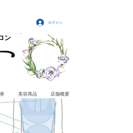
ログイン
ロン
券
美容商品
店舗概要