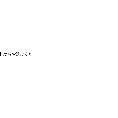
】からお選びくだ