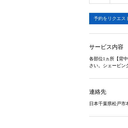
時
予約をリクエス
サービス内容
各部位1ヵ所【背
さい。シェービング
連絡先
日本千葉県松戸市