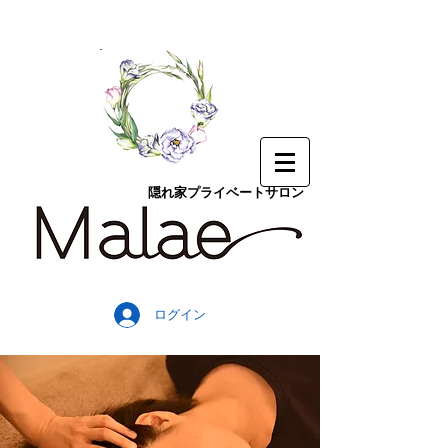
隠れ家プライベートサロン
ログイン