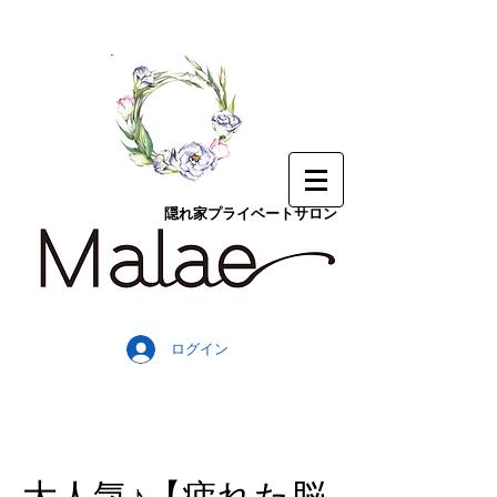
隠れ家プライベートサロン
ログイン